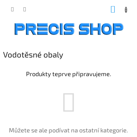
Přejít
NÁKUP
na
obsah
KOŠÍK
Vodotěsné obaly
Produkty teprve připravujeme.
Můžete se ale podívat na ostatní kategorie.