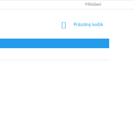
Přihlášení
NÁKUPNÍ
Prázdný košík
KOŠÍK